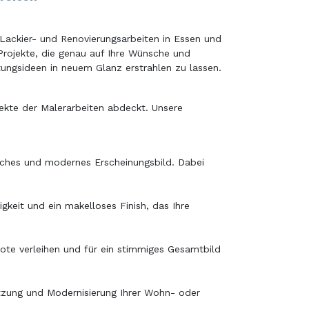
 Lackier- und Renovierungsarbeiten in Essen und
 Projekte, die genau auf Ihre Wünsche und
ltungsideen in neuem Glanz erstrahlen zu lassen.
pekte der Malerarbeiten abdeckt. Unsere
isches und modernes Erscheinungsbild. Dabei
keit und ein makelloses Finish, das Ihre
ote verleihen und für ein stimmiges Gesamtbild
tzung und Modernisierung Ihrer Wohn- oder