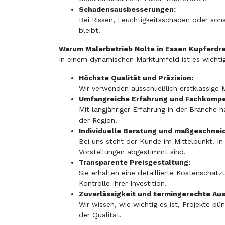
Schadensausbesserungen:
Bei Rissen, Feuchtigkeitsschäden oder sons
bleibt.
Warum Malerbetrieb Nolte in Essen Kupferdr
In einem dynamischen Marktumfeld ist es wichtig,
Höchste Qualität und Präzision:
Wir verwenden ausschließlich erstklassige 
Umfangreiche Erfahrung und Fachkompe
Mit langjähriger Erfahrung in der Branche h
der Region.
Individuelle Beratung und maßgeschnei
Bei uns steht der Kunde im Mittelpunkt. In
Vorstellungen abgestimmt sind.
Transparente Preisgestaltung:
Sie erhalten eine detaillierte Kostenschät
Kontrolle Ihrer Investition.
Zuverlässigkeit und termingerechte Au
Wir wissen, wie wichtig es ist, Projekte p
der Qualität.