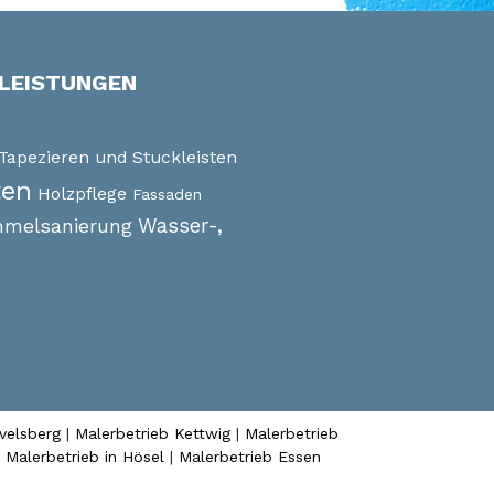
LEISTUNGEN
Tapezieren und Stuckleisten
ten
Holzpflege
Fassaden
Wasser-,
mmelsanierung
velsberg
|
Malerbetrieb Kettwig
|
Malerbetrieb
|
Malerbetrieb in Hösel
|
Malerbetrieb Essen