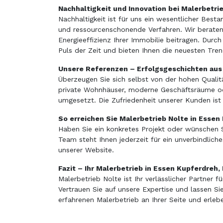
Nachhaltigkeit und Innovation bei Malerbetri
Nachhaltigkeit ist für uns ein wesentlicher Best
und ressourcenschonende Verfahren. Wir beraten 
Energieeffizienz Ihrer Immobilie beitragen. Durch
Puls der Zeit und bieten Ihnen die neuesten Tre
Unsere Referenzen – Erfolgsgeschichten aus
Überzeugen Sie sich selbst von der hohen Qualit
private Wohnhäuser, moderne Geschäftsräume oder
umgesetzt. Die Zufriedenheit unserer Kunden ist 
So erreichen Sie Malerbetrieb Nolte in Essen
Haben Sie ein konkretes Projekt oder wünschen S
Team steht Ihnen jederzeit für ein unverbindlich
unserer Website.
Fazit – Ihr Malerbetrieb in Essen Kupferdreh,
Malerbetrieb Nolte ist Ihr verlässlicher Partner
Vertrauen Sie auf unsere Expertise und lassen S
erfahrenen Malerbetrieb an Ihrer Seite und erleb