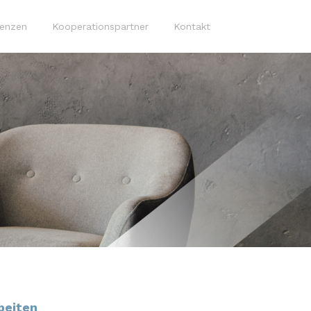
renzen
Kooperationspartner
Kontakt
beiten