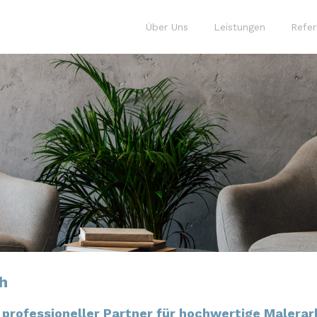
Über Uns
Leistungen
Refe
h
 professioneller Partner für hochwertige Malerar