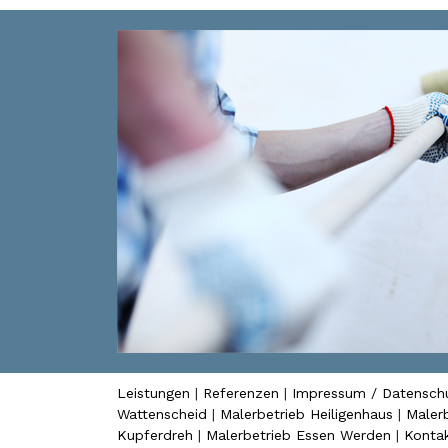
Leistungen
|
Referenzen
|
Impressum / Datensch
Wattenscheid
|
Malerbetrieb Heiligenhaus
|
Maler
Kupferdreh
|
Malerbetrieb Essen Werden
|
Konta