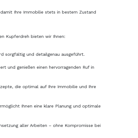
, damit Ihre Immobilie stets in bestem Zustand
sen Kupferdreh bieten wir Ihnen:
d sorgfältig und detailgenau ausgeführt.
siert und genießen einen hervorragenden Ruf in
zepte, die optimal auf Ihre Immobilie und Ihre
ermöglicht Ihnen eine klare Planung und optimale
 Umsetzung aller Arbeiten – ohne Kompromisse bei