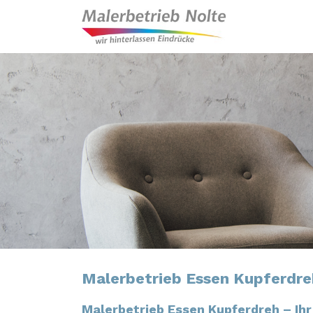
Malerbetrieb Essen Kupferdre
Malerbetrieb Essen Kupferdreh – Ihr