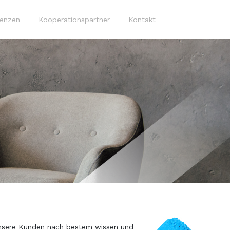
renzen
Kooperationspartner
Kontakt
n unsere Kunden nach bestem wissen und