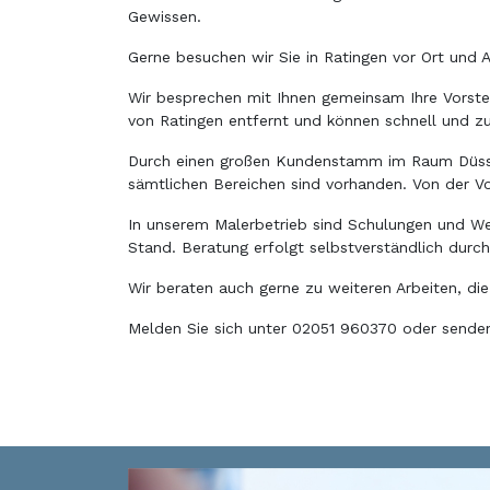
Gewissen.
Gerne besuchen wir Sie in Ratingen vor Ort und A
Wir besprechen mit Ihnen gemeinsam Ihre Vorstell
von Ratingen entfernt und können schnell und zuv
Durch einen großen Kundenstamm im Raum Düsseld
sämtlichen Bereichen sind vorhanden. Von der Vor
In unserem Malerbetrieb sind Schulungen und We
Stand. Beratung erfolgt selbstverständlich durc
Wir beraten auch gerne zu weiteren Arbeiten, di
Melden Sie sich unter 02051 960370 oder senden