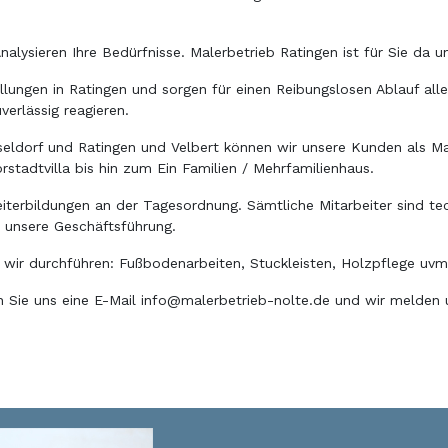
nalysieren Ihre Bedürfnisse. Malerbetrieb Ratingen ist für Sie da
ungen in Ratingen und sorgen für einen Reibungslosen Ablauf aller
erlässig reagieren.
orf und Ratingen und Velbert können wir unsere Kunden als Maler
stadtvilla bis hin zum Ein Familien / Mehrfamilienhaus.
iterbildungen an der Tagesordnung. Sämtliche Mitarbeiter sind t
h unsere Geschäftsführung.
e wir durchführen: Fußbodenarbeiten, Stuckleisten, Holzpflege uvm
 Sie uns eine E-Mail info@malerbetrieb-nolte.de und wir melden u