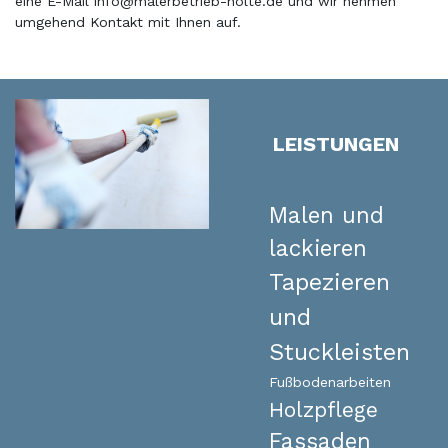
eine E-Mail info@malerbetrieb-nolte.de und wir nehmen
umgehend Kontakt mit Ihnen auf.
LEISTUNGEN
Malen und
lackieren
Tapezieren
und
Stuckleisten
Fußbodenarbeiten
Holzpflege
Fassaden